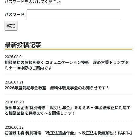
パスワードを入力してください:
パスワード:
最新投稿記事
2026.08.04
相談業務の信頼を築く コミュニケーション技術 褒め言葉トランプセ
ミナーin中野のご案内です
2026.07.21
2026年度前期年金教室 無料体験見学会のお知らせです！
2026.06.29
服部年金企画 特別研修 「就労と年金」を考える ～年金法改正に対応す
る相談業務を見据えて～を開催します！
2026.06.17
石渡登志喜 特別研修 「改正法遺族年金」～改正法を徹底解説！PART-2