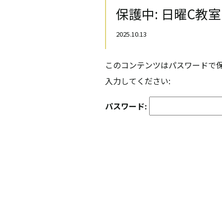
保護中: 日曜C教室(2
2025.10.13
このコンテンツはパスワードで
入力してください:
パスワード: