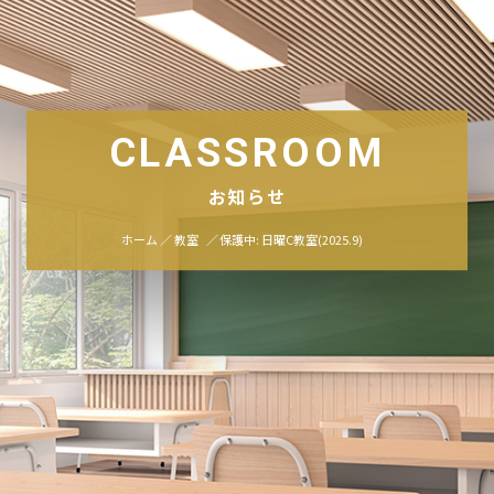
CLASSROOM
お知らせ
ホーム
教室
保護中: 日曜C教室(2025.9)