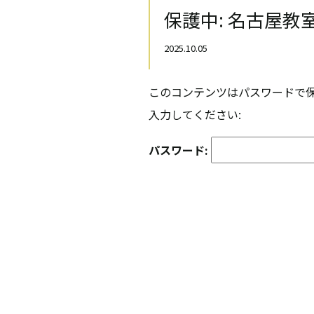
保護中: 名古屋教室(2
2025.10.05
このコンテンツはパスワードで
入力してください:
パスワード: