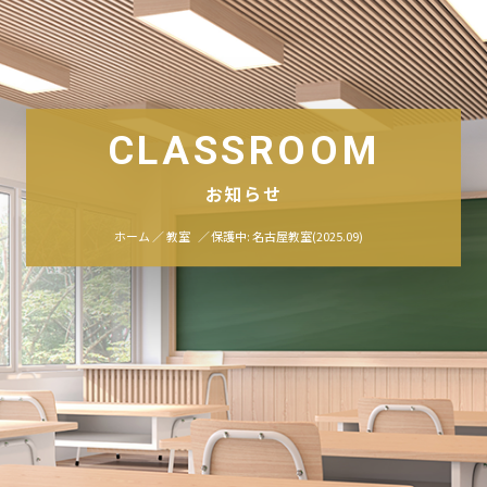
CLASSROOM
お知らせ
ホーム
教室
保護中: 名古屋教室(2025.09)