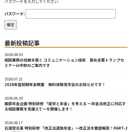
パスワードを入力してください:
パスワード:
最新投稿記事
2026.08.04
相談業務の信頼を築く コミュニケーション技術 褒め言葉トランプセ
ミナーin中野のご案内です
2026.07.21
2026年度前期年金教室 無料体験見学会のお知らせです！
2026.06.29
服部年金企画 特別研修 「就労と年金」を考える ～年金法改正に対応す
る相談業務を見据えて～を開催します！
2026.06.17
石渡登志喜 特別研修 「改正法遺族年金」～改正法を徹底解説！PART-2