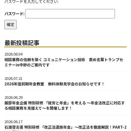
パスワードを入力してください:
パスワード:
最新投稿記事
2026.08.04
相談業務の信頼を築く コミュニケーション技術 褒め言葉トランプセ
ミナーin中野のご案内です
2026.07.21
2026年度前期年金教室 無料体験見学会のお知らせです！
2026.06.29
服部年金企画 特別研修 「就労と年金」を考える ～年金法改正に対応す
る相談業務を見据えて～を開催します！
2026.06.17
石渡登志喜 特別研修 「改正法遺族年金」～改正法を徹底解説！PART-2